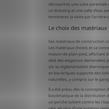
découvrirez une suite parentale
un dressing et une salle d’eau a
terminerez la visite par l’arrièr
Le choix des matériaux
Ses matériaux de construction so
Les matériaux choisis et sa conc
maison de plain-pied, affichant
delà des exigences demandées par
sûr la réglementation thermique 
en bio-briques supporte des toit
naturelles, y compris sur le gara
Il a été prévu dès la conception 
bioclimatique de la distribution 
un porche luttent contre les risq
cela, en plus d’une isolation ren