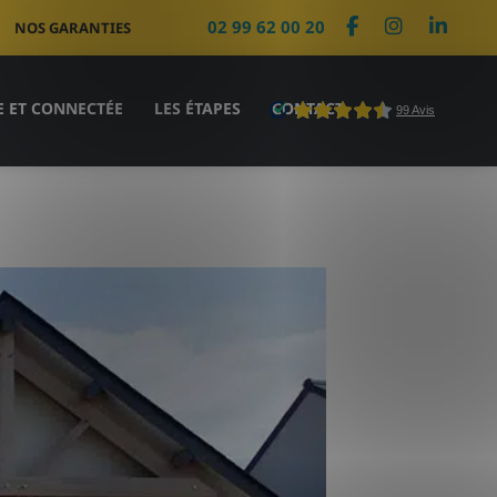
02 99 62 00 20
NOS GARANTIES
E ET CONNECTÉE
LES ÉTAPES
CONTACT