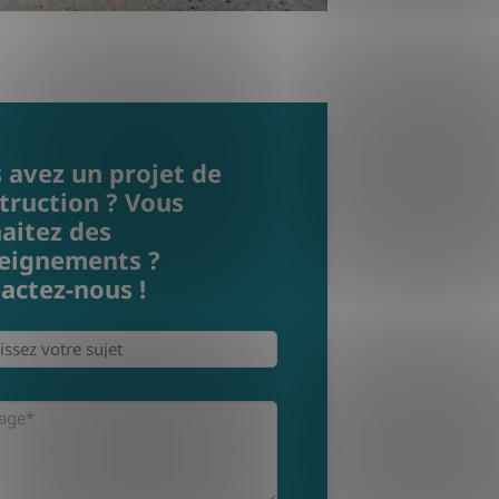
 avez un projet de
truction ? Vous
aitez des
eignements ?
actez-nous !