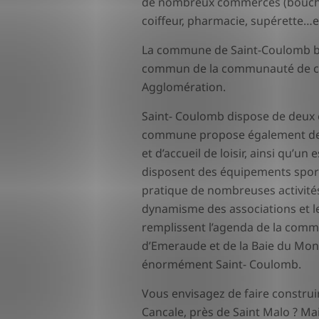
de nombreux commerces (boucheri
coiffeur, pharmacie, supérette…et
La commune de Saint-Coulomb bé
commun de la communauté de c
Agglomération.
Saint- Coulomb dispose de deux 
commune propose également des 
et d’accueil de loisir, ainsi qu’un
disposent des équipements sporti
pratique de nombreuses activités 
dynamisme des associations et l
remplissent l’agenda de la comm
d’Emeraude et de la Baie du Mon
énormément Saint- Coulomb.
Vous envisagez de faire construi
Cancale, près de Saint Malo ? Mai