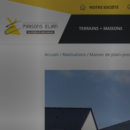
NOTRE SOCIÉTÉ
TERRAINS + MAISONS
Accueil
/
Réalisations
/
Maison de plain-pied