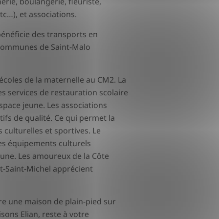
e, boulangerie, fleuriste,
c…), et associations.
néficie des transports en
ommunes de Saint-Malo
écoles de la maternelle au CM2. La
services de restauration scolaire
 espace jeune. Les associations
fs de qualité. Ce qui permet la
culturelles et sportives. Le
es équipements culturels
une. Les amoureux de la Côte
t-Saint-Michel apprécient
re une maison de plain-pied sur
sons Elian, reste à votre