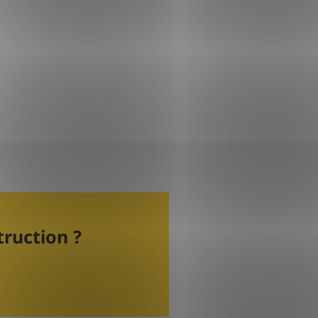
truction ?