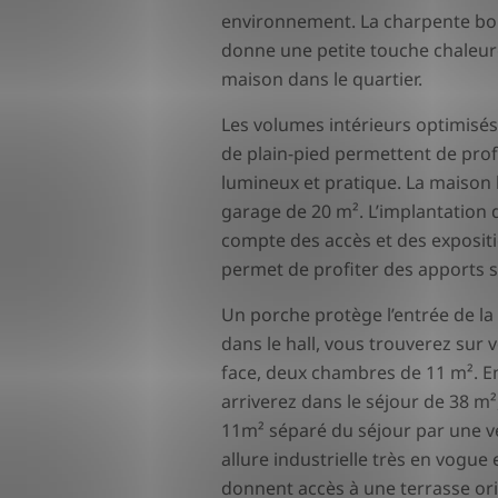
environnement. La charpente boi
donne une petite touche chaleure
maison dans le quartier.
Les volumes intérieurs optimisé
de plain-pied permettent de prof
lumineux et pratique. La maison 
garage de 20 m². L’implantation d
compte des accès et des expositi
permet de profiter des apports s
Un porche protège l’entrée de la 
dans le hall, vous trouverez sur v
face, deux chambres de 11 m². E
arriverez dans le séjour de 38 m²
11m² séparé du séjour par une ver
allure industrielle très en vogu
donnent accès à une terrasse or