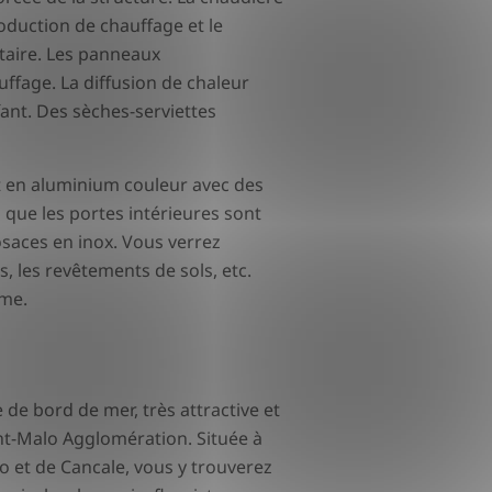
oduction de chauffage et le
taire. Les panneaux
ffage. La diffusion de chaleur
fant. Des sèches-serviettes
t en aluminium couleur avec des
s que les portes intérieures sont
saces en inox. Vous verrez
s, les revêtements de sols, etc.
mme.
e bord de mer, très attractive et
nt-Malo Agglomération. Située à
o et de Cancale, vous y trouverez