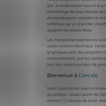
gaz à condensation assure la pr
réchauffage de l’eau chaude sani
photovoltaïques complète le chau
s’effectue par un plancher chauf
équipent les pièces d’eau.
Les menuiseries extérieures son
volets roulants électrique. Tandi
graphiques avec des poignées ro
instinctivement, que les sanitaire
sont des matériaux haut de ga
Bienvenue à
Cancale
Saint Coulomb est une commune d
dynamique, faisant partie de Sai
environ 12 minutes de Saint- Mal