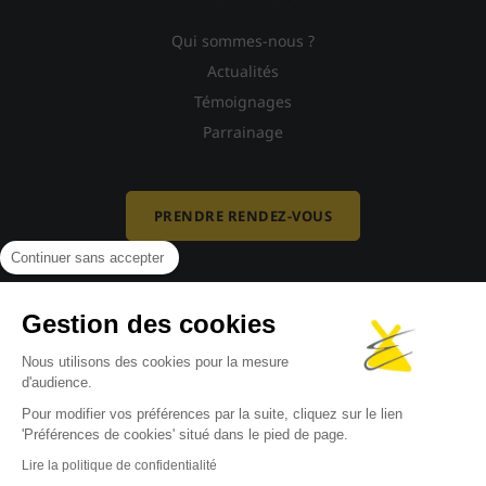
Qui sommes-nous ?
Actualités
Témoignages
Parrainage
PRENDRE RENDEZ-VOUS
Continuer sans accepter
Gestion des cookies
Nous utilisons des cookies pour la mesure
d'audience.
Pour modifier vos préférences par la suite, cliquez sur le lien
'Préférences de cookies' situé dans le pied de page.
Mentions légales
-
Politique de confidentialité
-
Politique de cookies
-
Lire la politique de confidentialité
Gestion des cookies