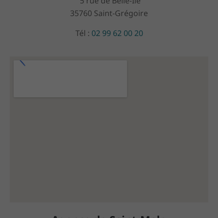
5 rue de Belle-Ile
35760 Saint-Grégoire
Tél :
02 99 62 00 20