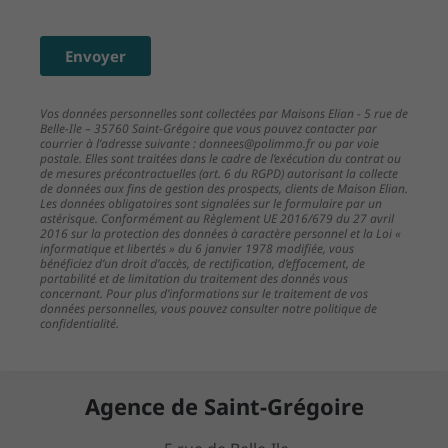
Envoyer
Vos données personnelles sont collectées par Maisons Elian - 5 rue de
Belle-Ile – 35760 Saint-Grégoire que vous pouvez contacter par
courrier à l’adresse suivante : donnees@polimmo.fr ou par voie
postale. Elles sont traitées dans le cadre de l’exécution du contrat ou
de mesures précontractuelles (art. 6 du RGPD) autorisant la collecte
de données aux fins de gestion des prospects, clients de Maison Elian.
Les données obligatoires sont signalées sur le formulaire par un
astérisque. Conformément au Règlement UE 2016/679 du 27 avril
2016 sur la protection des données à caractère personnel et la Loi «
informatique et libertés » du 6 janvier 1978 modifiée, vous
bénéficiez d’un droit d’accès, de rectification, d’effacement, de
portabilité et de limitation du traitement des donnés vous
concernant. Pour plus d’informations sur le traitement de vos
données personnelles, vous pouvez consulter notre politique de
confidentialité.
Agence de Saint-Grégoire