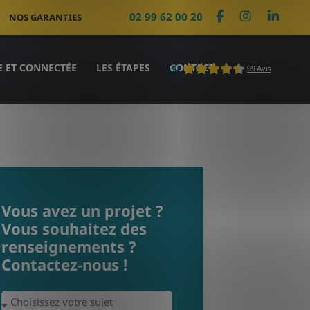
02 99 62 00 20
NOS GARANTIES
E ET CONNECTÉE
LES ÉTAPES
CONTACT
Vous avez un projet ?
Vous souhaitez des
renseignements ?
Contactez-nous !