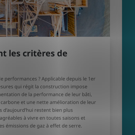
nt les critères de
 de performances ? Applicable depuis le 1
er
sures qui régit la construction impose
ntation de la performance de leur bâti,
 carbone et une nette amélioration de leur
s d’aujourd’hui restent bien plus
agréables à vivre en toutes saisons et
des émissions de gaz à effet de serre.