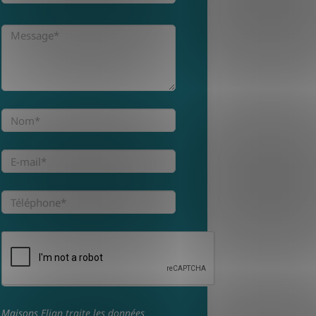
Maisons Elian traite les données