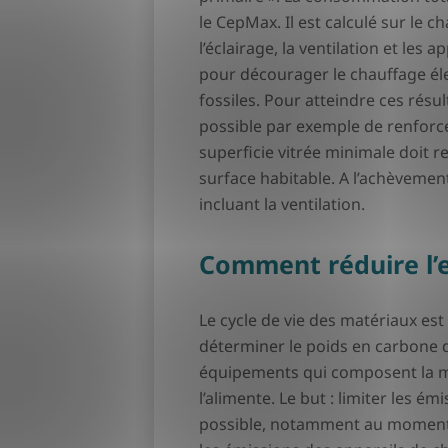
le CepMax. Il est calculé sur le c
l’éclairage, la ventilation et les a
pour décourager le chauffage éle
fossiles. Pour atteindre ces résu
possible par exemple de renforcer l
superficie vitrée minimale doit 
surface habitable. A l’achèvement
incluant la ventilation.
Comment réduire l’
Le cycle de vie des matériaux est 
déterminer le poids en carbone d
équipements qui composent la ma
l’alimente. Le but : limiter les ém
possible, notamment au moment 