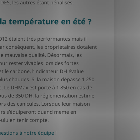
DES, les autres étant pénalisés.
a température en été ?
12 étaient très performantes mais il
Par conséquent, les propriétaires dotaient
de mauvaise qualité. Désormais, les
r rester vivables lors des fortes
t le carbone, l’indicateur DH évalue
 plus chaudes. Si la maison dépasse 1 250
e. Le DHMax est porté à 1 850 en cas de
ous de 350 DH, la réglementation estime
ors des canicules. Lorsque leur maison
eurs s’équiperont quand meme en
voulu en tenir compte.
estions à notre équipe
!