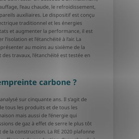
hauffage, l’eau chaude, le refroidissement,
ppareils auxiliaires. Le dispositif est conçu
ctrique traditionnel et les énergies
ltats et augmenter la performance, il est
’isolation et l’étanchéité à l’air. La
représenter au moins au sixième de la
 des travaux, l’étanchéité est testée en
empreinte carbone ?
analysé sur cinquante ans. Il s’agit de
e tous les produits et de tous les
ison mais aussi de l’énergie qui
issions de gaz à effet de serre le plus tôt
de la construction. La RE 2020 plafonne