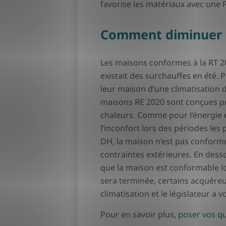
favorise les matériaux avec une F
Comment diminuer l
Les maisons conformes à la RT 20
existait des surchauffes en été. 
leur maison d’une climatisation 
maisons RE 2020 sont conçues pou
chaleurs. Comme pour l’énergie e
l’inconfort lors des périodes les
DH, la maison n’est pas conform
contraintes extérieures. En dess
que la maison est conformable l
sera terminée, certains acquér
climatisation et le législateur a 
Pour en savoir plus,
poser vos qu