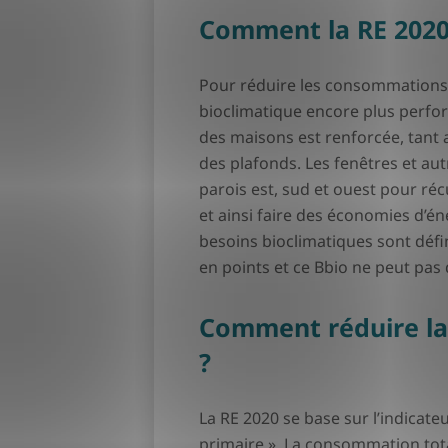
Comment la RE 2020 
Pour réduire les consommations,
bioclimatique encore plus perform
des maisons est renforcée, tant
des plafonds. Les fenêtres et aut
parois est, sud et ouest pour ré
et ainsi faire des économies d’éne
besoins bioclimatiques sont défi
en points et ce Bbio ne peut pa
Comment réduire la
?
La RE 2020 se base sur l’indica
primaire ». La consommation tot