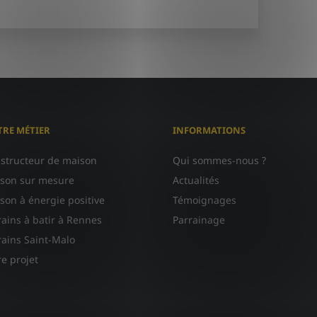
RE MÉTIER
INFORMATIONS
structeur de maison
Qui sommes-nous ?
son sur mesure
Actualités
son à énergie positive
Témoignages
rains à batir à Rennes
Parrainage
rains Saint-Malo
re projet