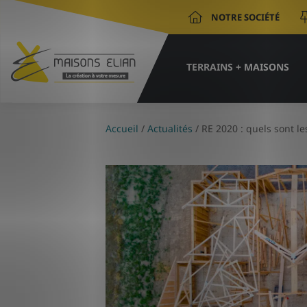
NOTRE SOCIÉTÉ
TERRAINS + MAISONS
Accueil
/
Actualités
/
RE 2020 : quels sont l