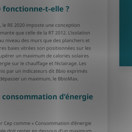
fonctionne-t-elle ?
 le RE 2020 imposte une conception
ante que celle de la RT 2012. L’isolation
 au niveau des murs que des planchers et
res baies vitrées son positionnées sur les
cupérer un maximum de calories solaires
rgie sur le chauffage et l’éclairage. Les
nis par un indicateurs dit Bbio exprimés
s dépasser un maximum, le BbioMax.
 consommation d’énergie
teur Cep comme « Consommation d’énergie
ale doit rester en dessous d’un maximum,