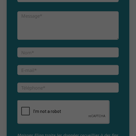
Maisons Elian traite les données recueillies à des fins