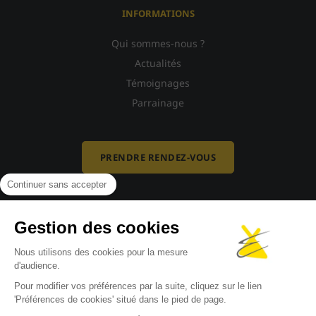
INFORMATIONS
Qui sommes-nous ?
Actualités
Témoignages
Parrainage
PRENDRE RENDEZ-VOUS
Continuer sans accepter
Gestion des cookies
Nous utilisons des cookies pour la mesure
d'audience.
Pour modifier vos préférences par la suite, cliquez sur le lien
'Préférences de cookies' situé dans le pied de page.
Mentions légales
-
Politique de confidentialité
-
Politique de cookies
-