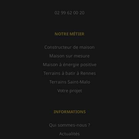
02 99 62 00 20
NOTRE MÉTIER
Constructeur de maison
Maison sur mesure
Maison à énergie positive
Terrains à batir à Rennes
Terrains Saint-Malo
Votre projet
INFORMATIONS
Qui sommes-nous ?
Actualités