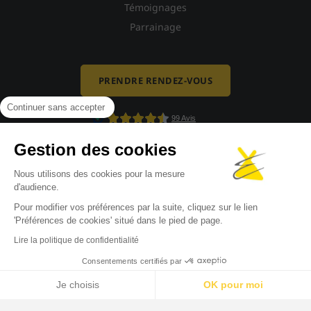
Témoignages
Parrainage
PRENDRE RENDEZ-VOUS
Continuer sans accepter
Gestion des cookies
Nous utilisons des cookies pour la mesure
d'audience.
Pour modifier vos préférences par la suite, cliquez sur le lien
'Préférences de cookies' situé dans le pied de page.
Mentions légales
-
Politique de confidentialité
-
Politique de cookies
-
Lire la politique de confidentialité
Gestion des cookies
Consentements certifiés par
Site réalisé par La Confiserie
Je choisis
OK pour moi
Axeptio consent