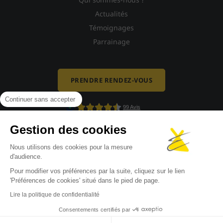
Actualités
Témoignages
Parrainage
PRENDRE RENDEZ-VOUS
Continuer sans accepter
Gestion des cookies
Nous utilisons des cookies pour la mesure
d'audience.
Pour modifier vos préférences par la suite, cliquez sur le lien
'Préférences de cookies' situé dans le pied de page.
Mentions légales
-
Politique de confidentialité
-
Politique de cookies
-
Lire la politique de confidentialité
Gestion des cookies
Consentements certifiés par
Site réalisé par La Confiserie