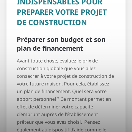
INDISPENSABLES POUR
PREPARER VOTRE PROJET
DE CONSTRUCTION
Préparer son budget et son
plan de financement
Avant toute chose, évaluez le prix de
construction globale que vous allez
consacrer à votre projet de construction de
votre future maison. Pour cela, établissez
un plan de financement. Quel sera votre
apport personnel ? Ce montant permet en
effet de déterminer votre capacité
d’emprunt auprès de l’établissement
prêteur que vous avez choisi. Pensez
également au dispositif d’aide comme le