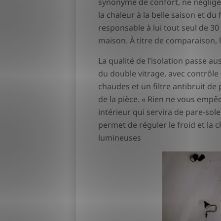
synonyme de confort, ne négligez 
la chaleur à la belle saison et du 
responsable à lui tout seul de 3
maison. À titre de comparaison, 
La qualité de l’isolation passe a
du double vitrage, avec contrôle
chaudes et un filtre antibruit de
de la pièce. « Rien ne vous empê
intérieur qui servira de pare-sol
permet de réguler le froid et la 
lumineuses