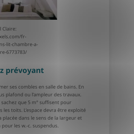
 Claire:
xels.com/fr-
s-lit-chambre-a-
re-6773783/
ez prévoyant
mer ses combles en salle de bains. En
us plafond ou l’ampleur des travaux.
, sachez que 5 m° suffisent pour
les toits. L’espace devra être exploité
a placée dans le sens de la largeur et
 pour les w.-c. suspendus.