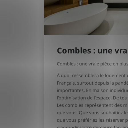
Combles : une vra
Combles : une vraie pièce en plu
À quoi ressemblera le logement d
Français, surtout depuis la pand
importantes. En maison individue
l’optimisation de l’espace. De tou
Les combles représentent des mèt
que vous. Que vous souhaitiez le
que vous préfériez les réserver p
d’agrandir votre demeure facile