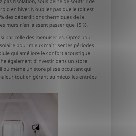
pas l’isolation, sous peine de souffrir de
froid en hiver. N’oubliez pas que le toit est
0 % des déperditions thermiques de la
les murs n’en laissent passer que 15 %.
ussi par celle des menuiseries. Optez pour
 solaire pour mieux maîtriser les périodes
 pluie qui améliore le confort acoustique
che également d’investir dans un store
eil ou même un store plissé occultant qui
chaleur tout en gérant au mieux les entrées