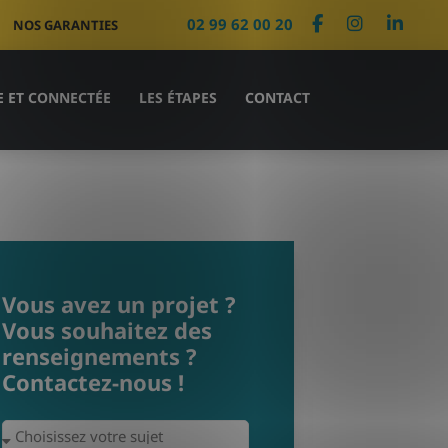
02 99 62 00 20
NOS GARANTIES
E ET CONNECTÉE
LES ÉTAPES
CONTACT
Vous avez un projet ?
Vous souhaitez des
renseignements ?
Contactez-nous !