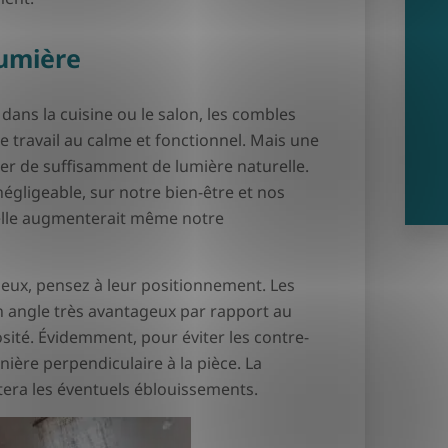
lumière
 dans la cuisine ou le salon, les combles
 travail au calme et fonctionnel. Mais une
ser de suffisamment de lumière naturelle.
égligeable, sur notre bien-être et nos
, elle augmenterait même notre
neux, pensez à leur positionnement. Les
n angle très avantageux par rapport au
osité. Évidemment, pour éviter les contre-
ière perpendiculaire à la pièce. La
itera les éventuels éblouissements.