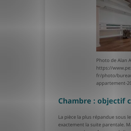
Photo de Alan 
https://www.pe
fr/photo/bureau
appartement-2
Chambre : objectif 
La pièce la plus répandue sous l
exactement la suite parentale. M