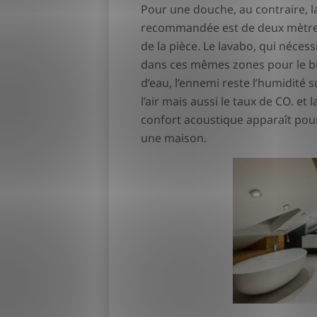
Pour une douche, au contraire, 
recommandée est de deux mètres, 
de la pièce. Le lavabo, qui néces
dans ces mêmes zones pour le bie
d’eau, l’ennemi reste l’humidité su
l’air mais aussi le taux de CO. et
confort acoustique apparaît po
une maison.