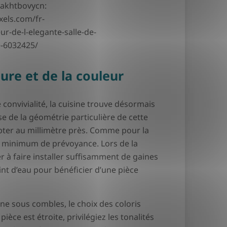
akhtbovycn:
xels.com/fr-
ur-de-l-elegante-salle-de-
e-6032425/
ure et de la couleur
convivialité, la cuisine trouve désormais
e de la géométrie particulière de cette
pter au millimètre près. Comme pour la
 un minimum de prévoyance. Lors de la
r à faire installer suffisamment de gaines
int d’eau pour bénéficier d’une pièce
ne sous combles, le choix des coloris
ièce est étroite, privilégiez les tonalités