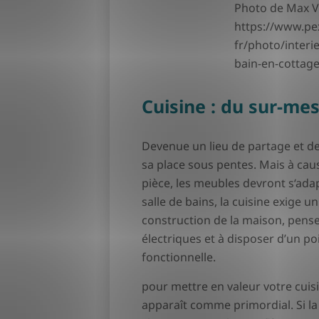
Photo de Max V
https://www.pe
fr/photo/interie
bain-en-cottag
Cuisine : du sur-mes
Devenue un lieu de partage et de 
sa place sous pentes. Mais à caus
pièce, les meubles devront s‘ada
salle de bains, la cuisine exige
construction de la maison, pense
électriques et à disposer d’un po
fonctionnelle.
pour mettre en valeur votre cuisi
apparaît comme primordial. Si la p