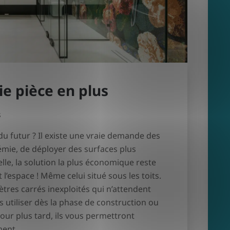
ie pièce en plus
s
u futur ? Il existe une vraie demande des
émie, de déployer des surfaces plus
lle, la solution la plus économique reste
t l’espace ! Même celui situé sous les toits.
res carrés inexploités qui n’attendent
s utiliser dès la phase de construction ou
our plus tard, ils vous permettront
ment.