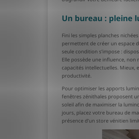
Un bureau : pleine 
Fini les simples planches nichées
permettent de créer un espace de
seule condition s’impose : dispo
Elle possède une influence, non n
capacités intellectuelles. Mieux
productivité.
Pour optimiser les apports lumi
fenêtres zénithales proposent u
soleil afin de maximiser la lumin
jours, placez votre bureau de man
présence d’un store vénitien lim