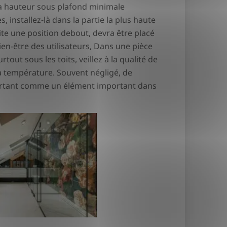
la hauteur sous plafond minimale
installez-là dans la partie la plus haute
site une position debout, devra être placé
n-être des utilisateurs, Dans une pièce
rtout sous les toits, veillez à la qualité de
 la température. Souvent négligé, de
urtant comme un élément important dans