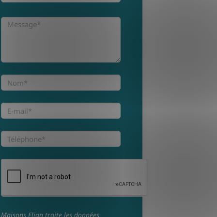
Maisons Elian traite les données