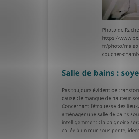
Photo de Rachel
https://www.pe
fr/photo/maison
coucher-chamb
Salle de bains : soy
Pas toujours évident de transfor
cause : le manque de hauteur so
Concernant l’étroitesse des lieux
aménager une salle de bains sous 
intelligemment : la baignoire ser
collée à un mur sous pente, idem