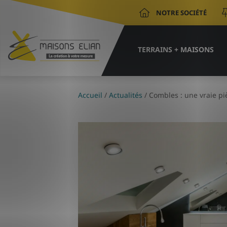
NOTRE SOCIÉTÉ
TERRAINS + MAISONS
Accueil
/
Actualités
/
Combles : une vraie pi