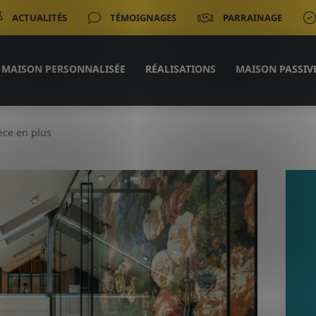
ACTUALITÉS
TÉMOIGNAGES
PARRAINAGE
MAISON PERSONNALISÉE
RÉALISATIONS
MAISON PASSIV
èce en plus