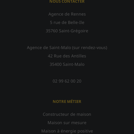
NOUS CONTACTER
Agence de Rennes
5 rue de Belle-Ile
35760 Saint-Grégoire
Agence de Saint-Malo (sur rendez-vous)
42 Rue des Antilles
35400 Saint-Malo
02 99 62 00 20
NOTRE MÉTIER
Constructeur de maison
Maison sur mesure
Maison à énergie positive