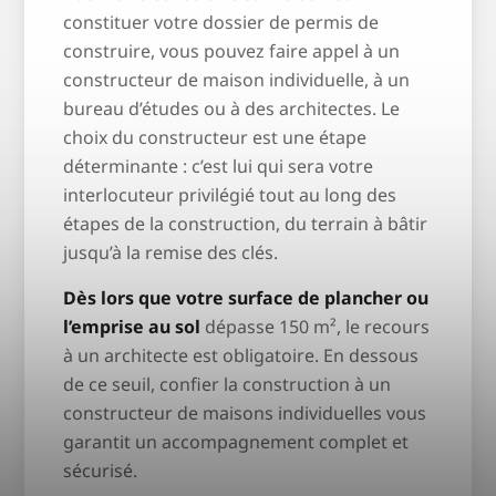
constituer votre dossier de permis de
construire, vous pouvez faire appel à un
constructeur de maison individuelle, à un
bureau d’études ou à des architectes. Le
choix du constructeur est une étape
déterminante : c’est lui qui sera votre
interlocuteur privilégié tout au long des
étapes de la construction, du terrain à bâtir
jusqu’à la remise des clés.
Dès lors que votre surface de plancher ou
l’emprise au sol
dépasse 150 m², le recours
à un architecte est obligatoire. En dessous
de ce seuil, confier la construction à un
constructeur de maisons individuelles vous
garantit un accompagnement complet et
sécurisé.