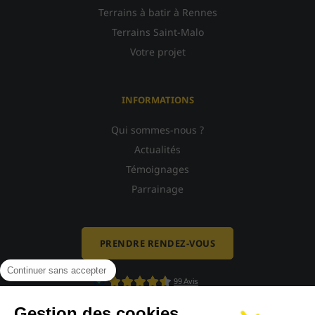
Terrains à batir à Rennes
Terrains Saint-Malo
Votre projet
INFORMATIONS
Qui sommes-nous ?
Actualités
Témoignages
Parrainage
PRENDRE RENDEZ-VOUS
Continuer sans accepter
Gestion des cookies