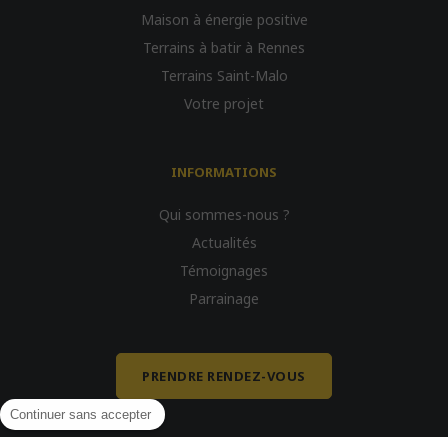
Maison à énergie positive
Terrains à batir à Rennes
Terrains Saint-Malo
Votre projet
INFORMATIONS
Qui sommes-nous ?
Actualités
Témoignages
Parrainage
PRENDRE RENDEZ-VOUS
Continuer sans accepter